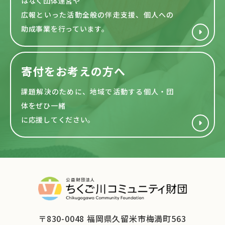
はなく団体運営や
広報といった活動全般の伴走支援、個人への
助成事業を行っています。
寄付をお考えの方へ
課題解決のために、地域で活動する
個人・団
体をぜひ一緒
に応援してください。
〒830-0048 福岡県久留米市梅満町563