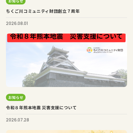
お知らせ
ちくご川コミュニティ財団創立７周年
2026.08.01
お知らせ
令和８年熊本地震 災害支援について
2026.07.28