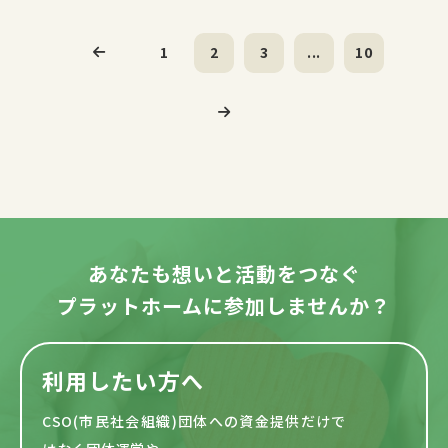
1
2
3
...
10
あなたも想いと活動をつなぐ
プラットホームに参加しませんか？
利用したい方へ
CSO(市民社会組織)団体への資金提供だけで