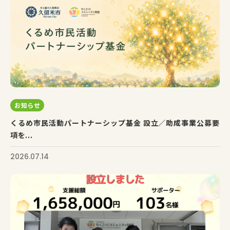
お知らせ
くるめ市民活動パートナーシップ基金 設立／助成事業公募要
項を...
2026.07.14