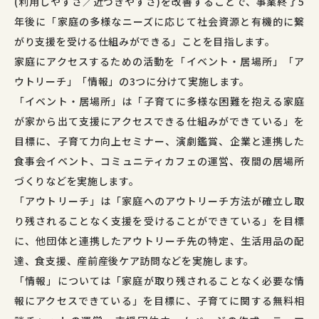
(利用しやすさ／近づきやすさ)を改善することで、事業終了5
年後に「家庭の多様なニーズに応じて社会資源と有機的に繋
がり支援を受ける仕組みができる」ことを目指します。
家庭にアクセスするための活動を「イベント・居場所」「ア
ウトリーチ」「情報」の3つに分けて実施します。
「イベント・居場所」は「子育てに多様な困難を抱える家庭
が家から出て支援にアクセスできる仕組みができている」を
目標に、子育て力向上セミナー、演劇鑑賞、企業と連携した
食事会イベント、コミュニティカフェの運営、夜間の居場所
づくりなどを実施します。
「アウトリーチ」は「家庭へのアウトリーチ方法が確立し取
り残されることなく支援を受けることができている」を目標
に、他団体と連携したアウトリーチ先の特定、生活用品の配
達、食支援、産前産後ケア訪問などを実施します。
「情報」については「家庭が取り残されることなく必要な情
報にアクセスできている」を目標に、子育てに関する無料相