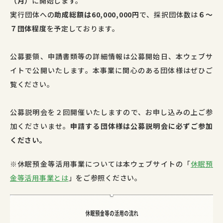
（月）
に開始します。
実行団体への
助成総額は60,000,000円
で、採択団体数は
６〜
７団体程度
を予定しております。
公募要領、申請書類等の詳細情報は公募開始日、本ウェブサ
イトで公開いたします。本事業に関心のある団体様はぜひご
覧ください。
公募説明会を２回開催いたしますので、お申し込みの上ご参
加くださいませ。
申請する団体様は公募説明会に必ずご参加
ください。
※休眠預金等活用事業については本ウェブサイトの「
休眠預
金等活用事業とは
」をご参照ください。