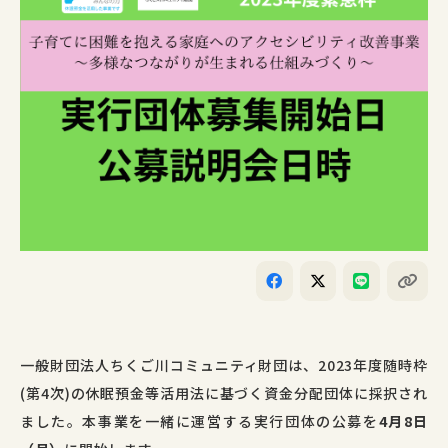
一般財団法人ちくご川コミュニティ財団は、
2023
年度随時枠
(
第4次
)
の休眠預金等活用法に基づく資金分配団体に採択され
ました。
本事業を一緒に運営する実行団体の公募を
4月8日