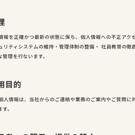
理
情報を正確かつ最新の状態に保ち、個人情報への不正アク
ュリティシステムの維持・管理体制の整備・ 社員教育の徹
な管理を行ないます。
利用目的
個人情報は、当社からのご連絡や業務のご案内やご質問に
ます。