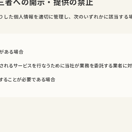
第三者への開示・提供の禁止
りした個人情報を適切に管理し、次のいずれかに該当する
がある場合
されるサービスを行なうために当社が業務を委託する業者に対
することが必要である場合