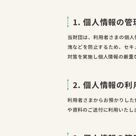
1. 個人情報の管
当財団は、利用者さまの個人
洩などを防止するため、セキ
対策を実施し個人情報の厳重
2. 個人情報の
利用者さまからお預かりした
や資料のご送付に利用いたし