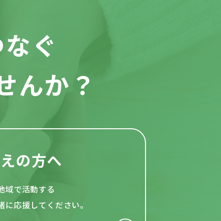
つなぐ
せんか？
考えの方へ
地域で活動する
緒
に応援してください。