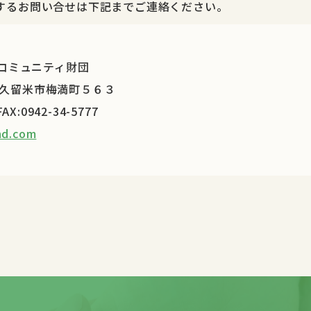
するお問い合せは下記までご連絡ください。
コミュニティ財団
岡県久留米市梅満町５６３
FAX:0942-34-5777
nd.com