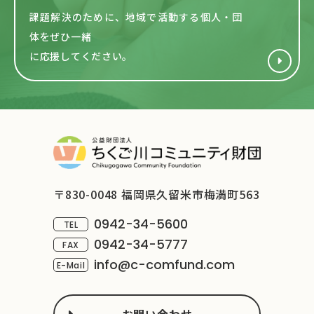
課題解決のために、地域で活動する
個人・団
体をぜひ一緒
に応援してください。
〒830-0048 福岡県久留米市梅満町563
0942-34-5600
TEL
0942-34-5777
FAX
info@c-comfund.com
E-Mail