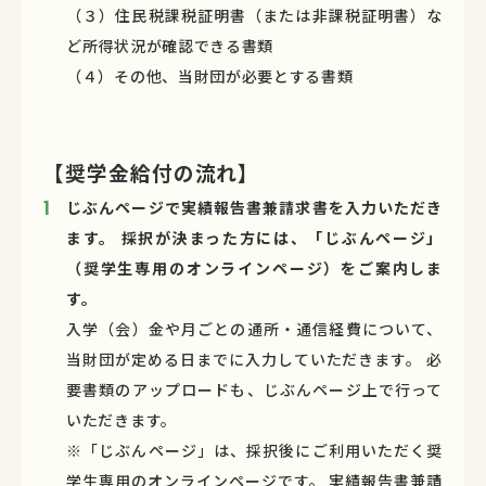
（３）住民税課税証明書（または非課税証明書）な
ど所得状況が確認できる書類
（４）その他、当財団が必要とする書類
【奨学金給付の流れ】
じぶんページで実績報告書兼請求書を入力いただき
ます。
採択が決まった方には、「じぶんページ」
（奨学生専用のオンラインページ）をご案内しま
す。
入学（会）金や月ごとの通所・通信経費について、
当財団が定める日までに入力していただきます。 必
要書類のアップロードも、じぶんページ上で行って
いただきます。
※「じぶんページ」は、採択後にご利用いただく奨
学生専用のオンラインページです。 実績報告書兼請