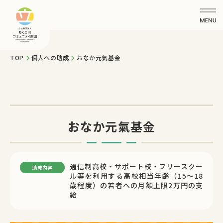
TOP
個人への助成
おなか元氣基金
おなか元氣基金
通信制高校・サポート校・フリースクー
助成内容
ル等を利用する高校相当年齢（15〜18
歳程度）の若者への月額上限2万円の支
給