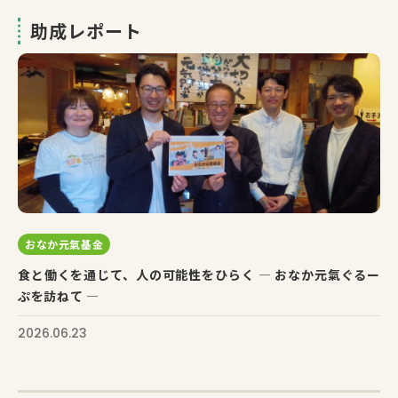
助成レポート
おなか元氣基金
食と働くを通じて、人の可能性をひらく ― おなか元氣ぐるー
ぷを訪ねて ―
2026.06.23