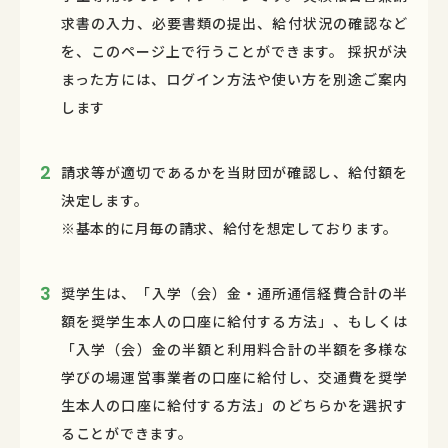
求書の入力、必要書類の提出、給付状況の確認など
を、このページ上で行うことができます。 採択が決
まった方には、ログイン方法や使い方を別途ご案内
します
請求等が適切であるかを当財団が確認し、給付額を
決定します。
※基本的に月毎の請求、給付を想定しております。
奨学生は、「
入学（会）金・通所通信経費合計の半
額を奨学生本人の口座に給付する方法」、もしくは
「入学（会）金の半額と利用料合計の半額を多様な
学びの場運営事業者の口座に給付し、交通費を奨学
生本人の口座に給付する方法」のどちらかを選択す
ることができます。