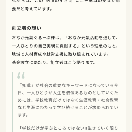
私たちは、この“制度のすき間”にこそ地域の支えが必
要だと考えています。
創立者の想い
おなか元氣ぐるーぷ様は、「おなか元氣活動を通して、
一人ひとりの自己実現に貢献する」という理念のもと、
地域で人材育成や就労支援に取り組まれています。
基金設立にあたり、創立者はこう語ります。
『知識』が社会の重要なキーワードになっている今
日、一人ひとりが人生を価値あるものとしていくた
めには、学校教育だけではなく生涯教育・社会教育
など生涯にわたって学び続けることが求められてい
ます。
「学校だけが学ぶところではない!!生きていく限り