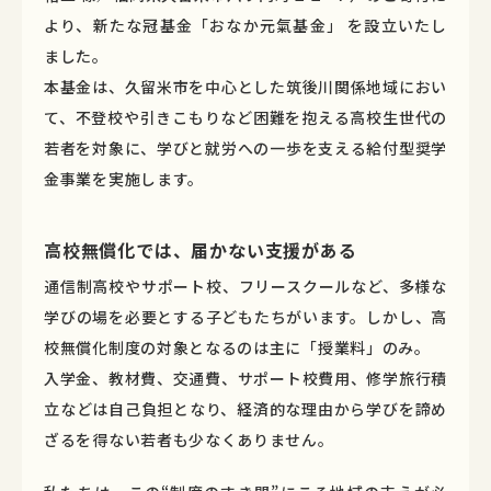
より、新たな冠基金「おなか元氣基金」 を設立いたし
ました。
本基金は、久留米市を中心とした筑後川関係地域におい
て、不登校や引きこもりなど困難を抱える高校生世代の
若者を対象に、学びと就労への一歩を支える給付型奨学
金事業を実施します。
高校無償化では、届かない支援がある
通信制高校やサポート校、フリースクールなど、多様な
学びの場を必要とする子どもたちがいます。しかし、高
校無償化制度の対象となるのは主に「授業料」のみ。
入学金、教材費、交通費、サポート校費用、修学旅行積
立などは自己負担となり、経済的な理由から学びを諦め
ざるを得ない若者も少なくありません。