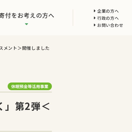
企業の方へ
寄付をお考えの方へ
行政の方へ
お問い合わせ
スメント＞開催しました
休眠預金等活用事業
く」第2弾＜