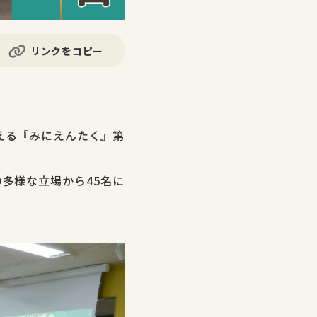
リンクをコピー
える『みにえんたく』第
多様な立場から45名に