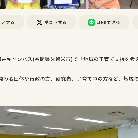
ェアする
ポストする
LINEで送る
御井キャンパス(福岡県久留米市)
で「地域の子育て支援を考
。
関わる団体や行政の方、研究者、子育て中の方など、地域の
。