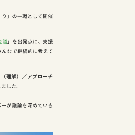
くり」の一環として開催
会議
」を出発点に、支援
みんなで継続的に考えて
ト（理解）／アプローチ
しました。
バーが議論を深めていき