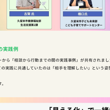
の実践例
ーから「相談から行動までの間の実践事例」が共有されまし
ての実践に共通していたのは「相手を理解したい」という姿
す。