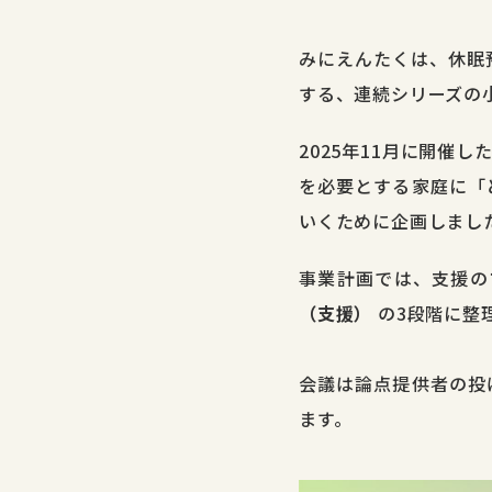
みにえんたくは、休眠
する、連続シリーズの
2025年11月に開催し
を必要とする家庭に「
いくために企画しまし
事業計画では、支援
（支援）
の3段階に整
会議は論点提供者の投
ます。