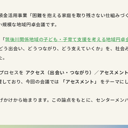
預金活用事業「困難を抱える家庭を取り残さない仕組みづ
小規模な地域円卓会議です。
た「
筑後川関係地域の子ども・子育て支援を考える地域円卓
どう出会い、どうつながり、どう支えていくか」を、社会
た。
のプロセスを
アクセス（出会い・つながり）／アセスメン
理しており、今回の会議では
「アセスメント」
をテーマに
げかけから始まります。この論点をもとに、センターメン