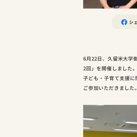
シ
6月22日、久留米大学
2回」を開催しました
子ども・子育て支援に
ご
参加いただきました