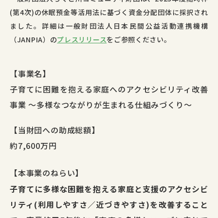
(
第4次
)
の休眠預金等活用法に基づく資金分配団体に採択され
ました。詳細は一般財団法人日本民間公益活動連携機構
（
JANPIA
）の
プレスリリース
をご参照ください。
【事業名】
子育てに困難を抱える家庭へのアクセシビリティ改善
事業 ～多様なつながりが生まれる仕組みづくり～
【当財団への助成総額】
約7,600万円
【本事業のねらい】
子育てに多様な困難を抱える家庭と支援のアクセシビ
リティ(利用しやすさ／近づきやすさ)を改善すること