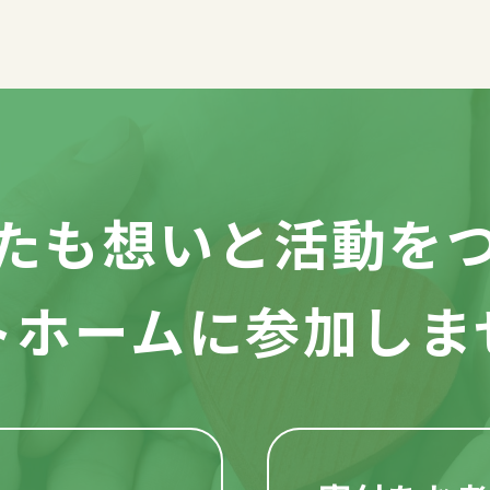
たも想いと活動を
トホームに参加しま