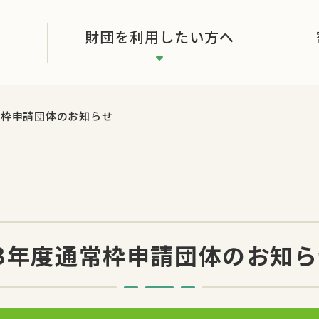
財団を利用したい方へ
常枠申請団体のお知らせ
23年度通常枠申請団体のお知ら