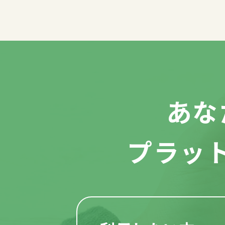
あな
プラッ