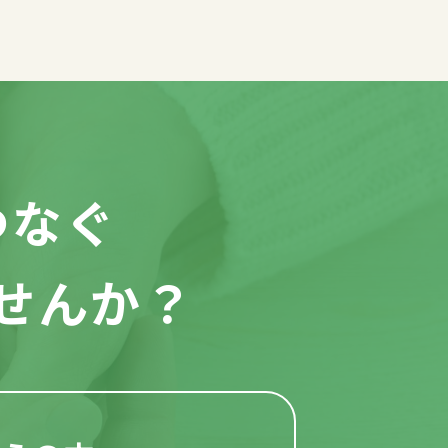
つなぐ
せんか？