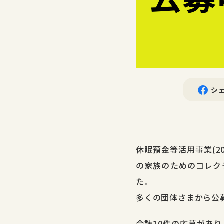
シ
休眠預金等活用事業(2
の家族のためのコレク
た。
多くの団体さまから公
合計10件の応募があ