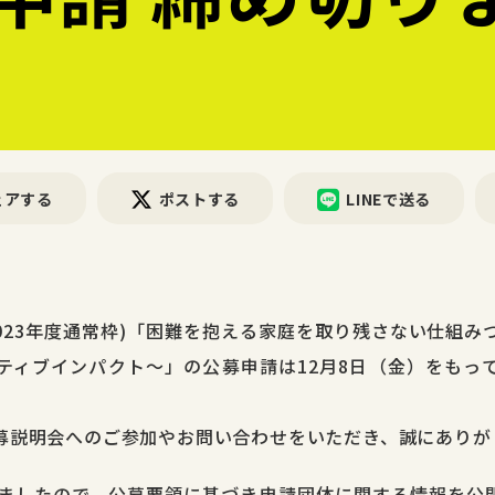
ェアする
ポストする
LINEで送る
023年度通常枠)「困難を抱える家庭を取り残さない仕組み
ティブインパクト〜」の公募申請は12月8日（金）をもっ
募説明会へのご参加やお問い合わせをいただき、誠にありが
りましたので、公募要領に基づき申請団体に関する情報を公