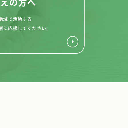
考えの方へ
地域で活動する
緒
に応援してください。