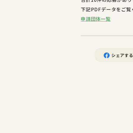
下記PDFデータをご覧
申請団体一覧
シェアす