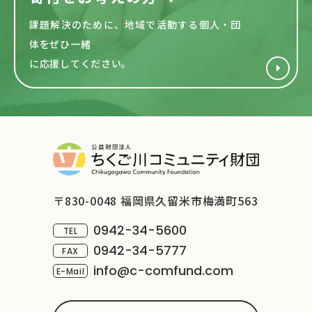
課題解決のために、地域で活動する
個人・団
体をぜひ一緒
に応援してください。
〒830-0048 福岡県久留米市梅満町563
0942-34-5600
TEL
0942-34-5777
FAX
info@c-comfund.com
E-Mail