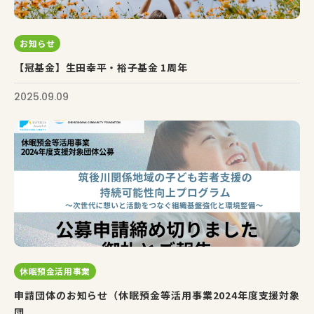
お知らせ
【冠基金】生田幸平・裕子基金 1周年
2025.09.09
休眠預金活用事業
申請団体のお知らせ（休眠預金等活用事業2024年度支援対象
団...