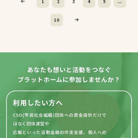
1
2
3
4
5
...
10
あなたも想いと活動をつなぐ
プラットホームに参加しませんか？
利用したい方へ
CSO(市民社会組織)団体への資金提供だけで
はなく団体運営や
広報といった活動全般の伴走支援、個人への