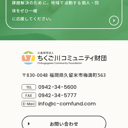
課題解決のために、地域で活動する
個人・団
体をぜひ一緒
に応援してください。
〒830-0048 福岡県久留米市梅満町563
0942-34-5600
TEL
0942-34-5777
FAX
info@c-comfund.com
E-Mail
お問い合わせ