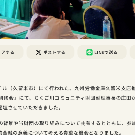
ェアする
ポストする
LINEで送る
ホテル（久留米市）にて行われた、九州労働金庫久留米支店
研修会」にて、ちくご川コミュニティ財団副理事長の庄田
登壇させていただきました。
の背景や当財団の取り組みについて共有するとともに、参
的金融の意義について考える貴重な機会となりました。