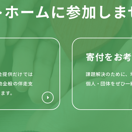
トホームに参加しま
寄付をお
資金提供だけでは
課題解決のために、
動全般の伴走支
個人・団体をぜひ一
います。