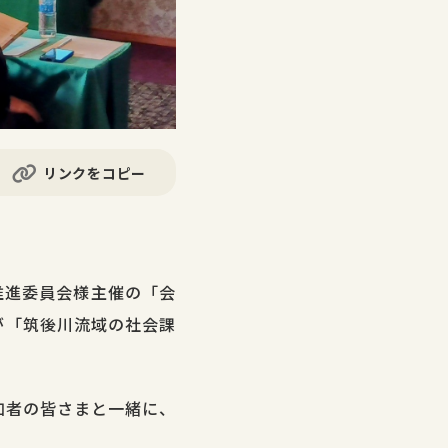
リンクをコピー
推進委員会様主催の「会
が「筑後川流域の社会課
加者の皆さまと一緒に、