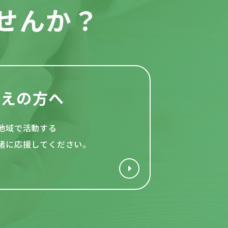
せんか？
考えの方へ
地域で活動する
緒
に応援してください。