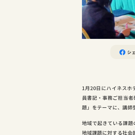
シ
1月20日にハイネス
員書記・事務ご担当者
題」をテーマに、講師
地域で起きている課題
地域課題に対する社会