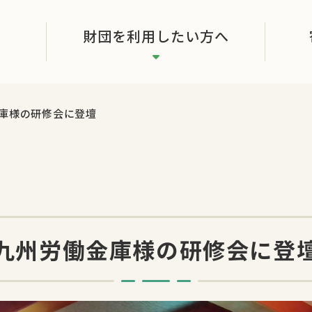
財団を利用したい方へ
庫様の研修会に登壇
九州労働金庫様の研修会に登