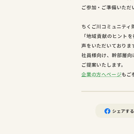
ご参加・ご準備いただ
ちくご川コミュニティ
「地域貢献のヒントを
声をいただいておりま
社員様向け、幹部層向
ご提案いたします。
企業の方へページ
もご
シェアす