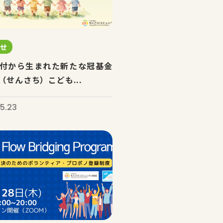
らせ
付から生まれた新たな冠基金
（せんさち）こども...
5.23