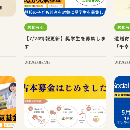
お知らせ
お知
【7/24情報更新】奨学生を募集しま
遺贈寄
す
「千幸
2026.05.25
2026.0