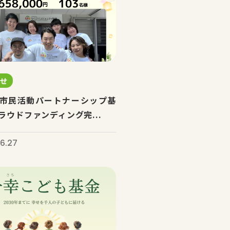
らせ
市民活動パートナーシップ基
ラウドファンディング完...
6.27