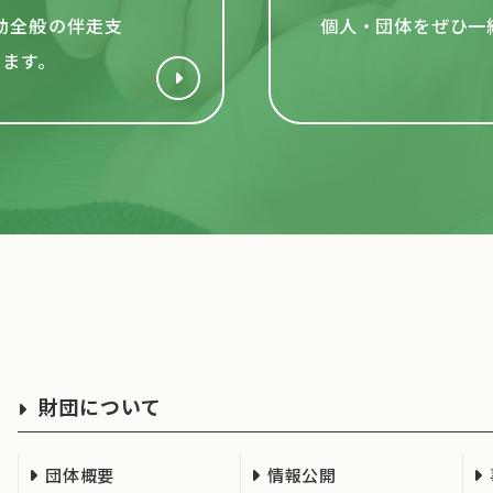
動全般の伴走支
個人・団体をぜひ一
います。
財団について
団体概要
情報公開