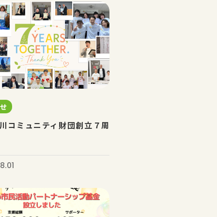
らせ
川コミュニティ財団創立７周
8.01