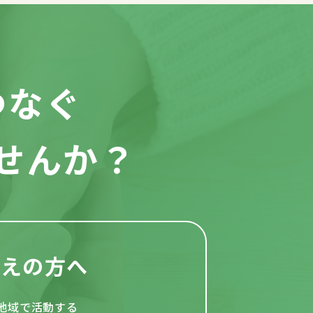
つなぐ
せんか？
考えの方へ
地域で活動する