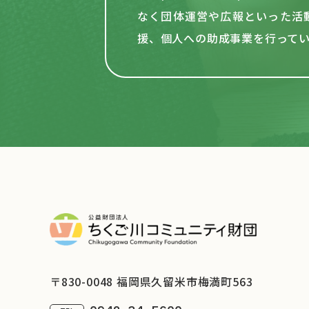
なく団体運営や
広報といった活
援、個人への助成事業を行って
〒830-0048 福岡県久留米市梅満町563