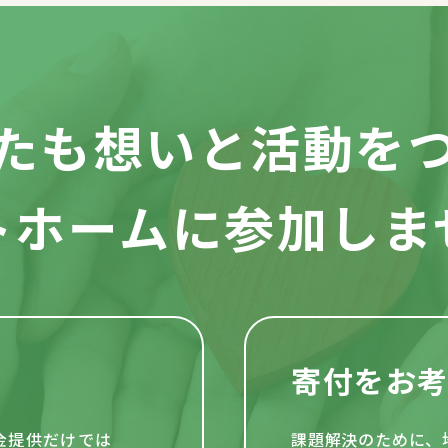
たも想いと活動を
トホームに参加しま
寄付をお
資金提供だけでは
課題解決のために、