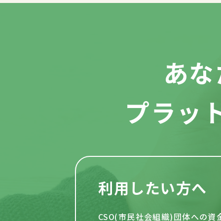
あな
プラッ
利用したい方へ
CSO(市民社会組織)団体への