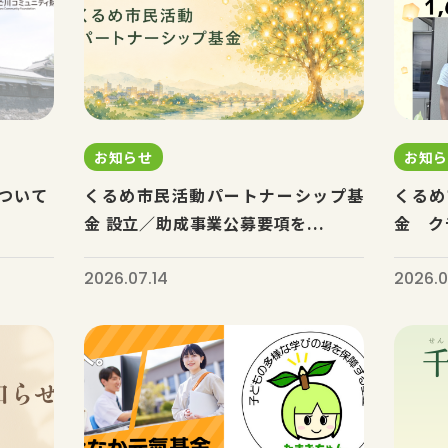
お知らせ
お知
ついて
くるめ市民活動パートナーシップ基
くるめ
金 設立／助成事業公募要項を...
金 ク
2026.07.14
2026.0