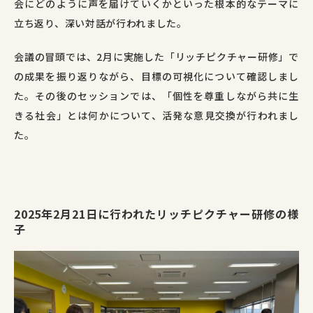
会にどのように声を届けていくかといった根本的なテーマに
立ち返り、深い対話が行われました。
会議の冒頭では、
2
月に実施した「リッチピクチャー研修」で
の成果を振り返りながら、目標の可視化について確認しまし
た。その後のセッションでは、「個性を尊重しながら共に生
きる社会」とは何かについて、活発な意見交換が行われまし
た。
2025年2月21日に行われたリッチピクチャー研修の様
子