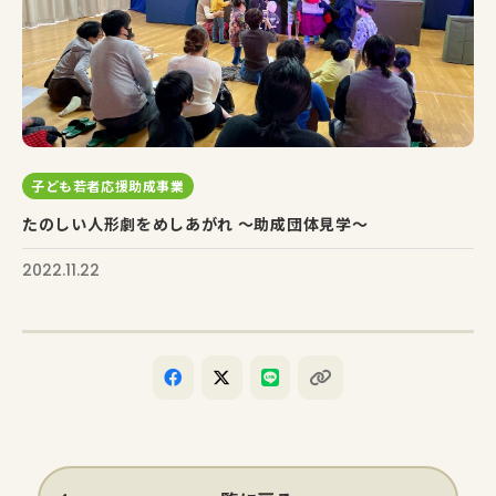
子ども若者応援助成事業
たのしい人形劇をめしあがれ 〜助成団体見学〜
2022.11.22