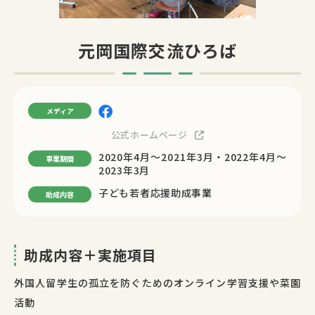
元岡国際交流ひろば
メディア
公式ホームページ
2020年4月〜2021年3月・2022年4月〜
事業期間
2023年3月
子ども若者応援助成事業
助成内容
助成内容＋実施項目
外国人留学生の孤立を防ぐためのオンライン学習支援や菜園
活動