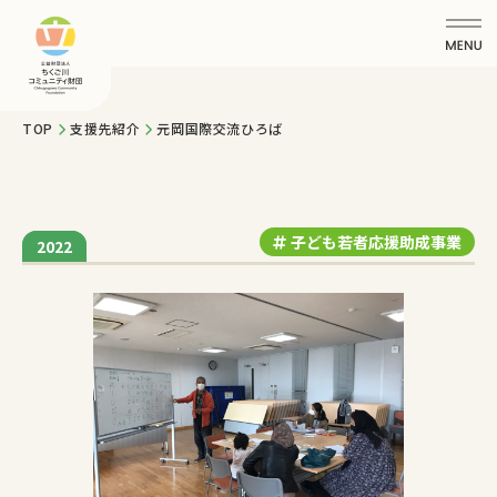
TOP
支援先紹介
元岡国際交流ひろば
子ども若者応援助成事業
2020
2022