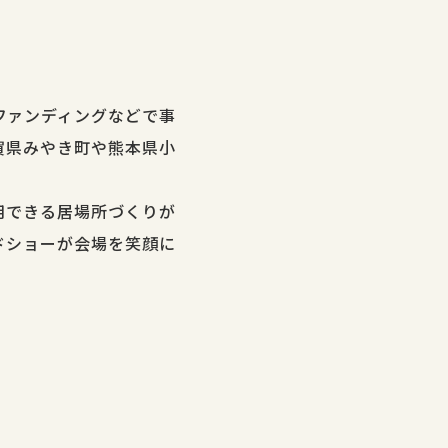
ファンディングなどで事
賀県みやき町や熊本県小
用できる居場所づくりが
ドショーが会場を笑顔に