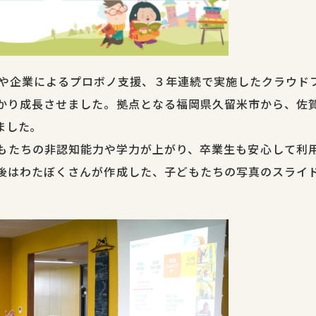
得や企業によるプロボノ支援、３年連続で実施したクラウド
かり成長させました。拠点となる福岡県久留米市から、佐
ました。
もたちの非認知能力や学力が上がり、卒業生も安心して利
後はわたぼくさんが作成した、子どもたちの写真のスライ