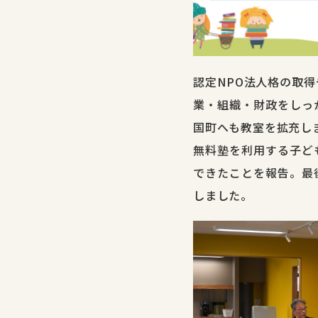
認定NPO法人格の取
業・組織・財政をしっ
国町へも教室を拡充し
無料塾を利用する子ど
できたことを報告。最
しました。