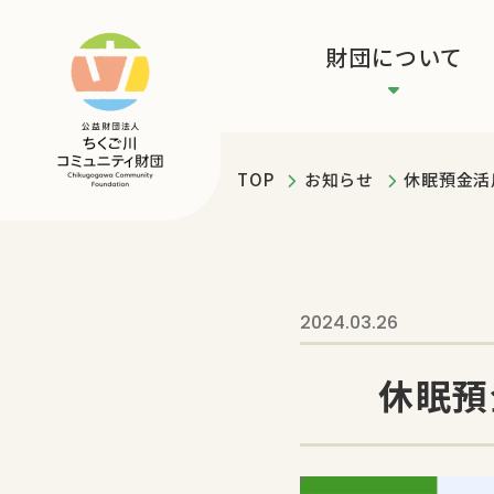
財団について
TOP
お知らせ
休眠預金活用
2024.03.26
休眠預