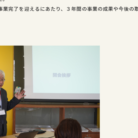
月で事業完了を迎えるにあたり、３年間の事業の成果や今後の