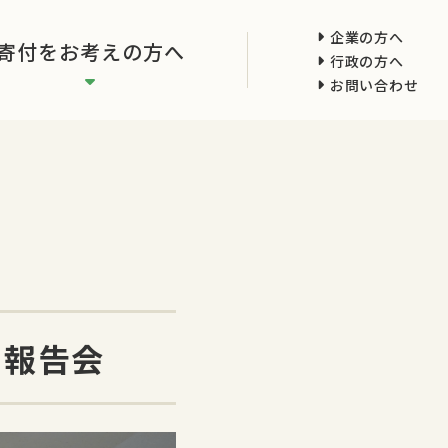
企業の方へ
寄付をお考えの方へ
行政の方へ
お問い合わせ
 報告会