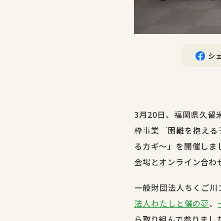
シ
3月20日、福岡県久留
枠事業『困難を抱える
るカギ〜」を開催しま
会場とオンライン合わ
一般財団法人ちくご川
法人わたしと僕の夢
、
ら取り組んで参りまし