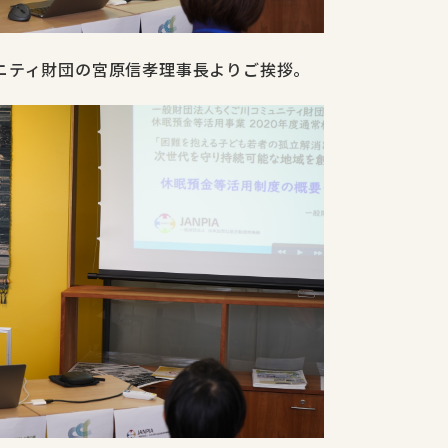
ニティ財団の宮原信孝理事長よりご挨拶。