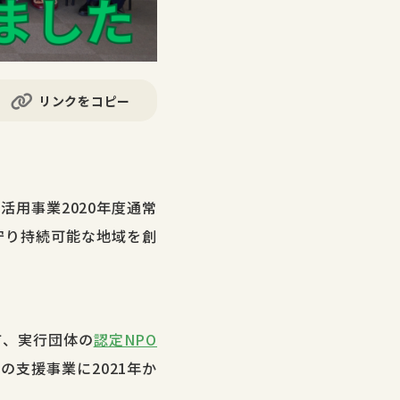
リンクをコピー
用事業2020年度通常
守り持続可能な地域を創
て、実行団体の
認定NPO
の支援事業に2021年か