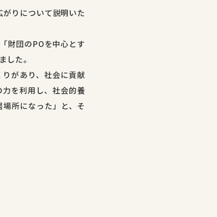
の広がりについて説明いた
「財団のPOを中心とす
ました。
くりがあり、社会に貢献
の力を利用し、社会的養
居場所になった」と、そ