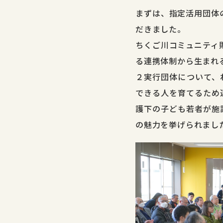
まずは、指定活用団体の
だきました。
ちくご川コミュニティ
る連携体制から生まれ
２実行団体について、
できる人を育てるため
護下の子ども若者が施
の魅力を挙げられまし