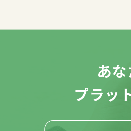
あな
プラッ