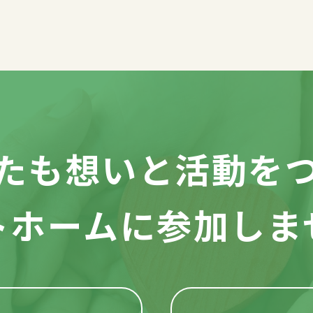
たも想いと活動を
トホームに参加しま