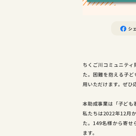
シ
ちくご川コミュニティ
た。困難を抱える子ど
用いただけます。ぜひ
本助成事業は「子ども
私たちは2022年12
た。149名様から寄せ
ます。