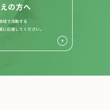
考えの方へ
地域で活動する
緒
に応援してください。