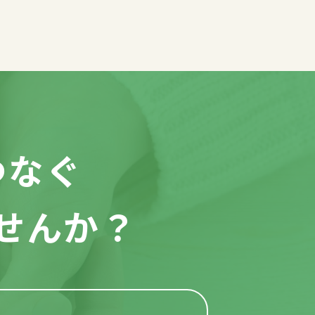
つなぐ
せんか？