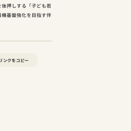
を後押しする「子ども若
織機基盤強化を目指す伴
リンクをコピー