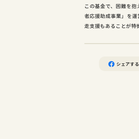
この基金で、困難を抱
者応援助成事業」を運
走支援もあることが特
シェアす