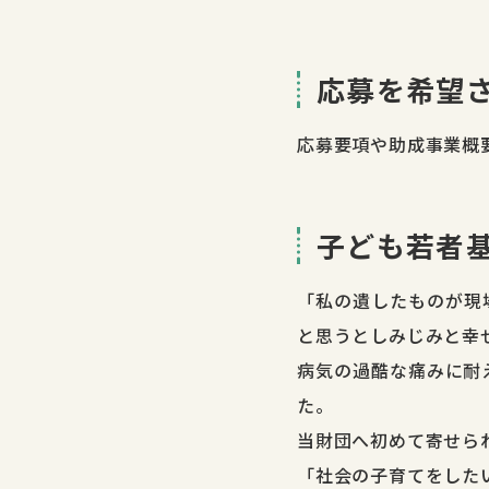
応募を希望
応募要項や助成事業概
子ども若者
「私の遺したものが現
と思うとしみじみと幸
病気の過酷な痛みに耐
た。
当財団へ初めて寄せら
「社会の子育てをした