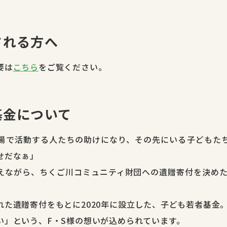
される方へ
要は
こちら
をご覧ください。
基金について
場で活動する人たちの助けになり、その先にいる子どもた
せだなぁ」
えながら、ちくご川コミュニティ財団への遺贈寄付を決めた
れた遺贈寄付をもとに2020年に設立した、子ども若者基金
い」という、F・S様の想いが込められています。