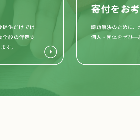
寄付をお
資金提供だけでは
課題解決のために、
動全般の伴走支
個人・団体をぜひ一
います。