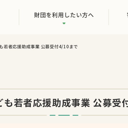
財団を利用したい方へ
も若者応援助成事業 公募受付4/10まで
も若者応援助成事業 公募受付