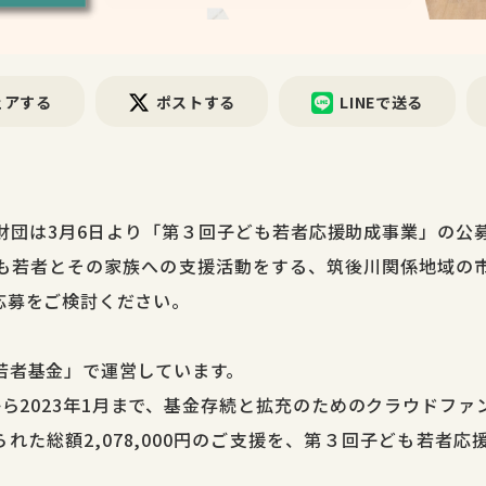
ェアする
ポストする
LINEで送る
財団は3月6日より「第３回子ども若者応援助成事業」の公
も若者とその家族への支援活動をする、筑後川関係地域の
応募をご検討ください。
若者基金」で運営しています。
月から2023年1月まで、基金存続と拡充のためのクラウドフ
られた総額2,078,000円のご支援を、第３回子ども若者