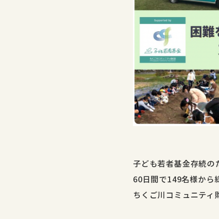
子ども若者基金存続のた
60日間で149名様から
ちくご川コミュニティ