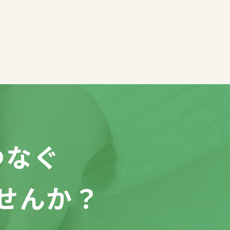
つなぐ
せんか？