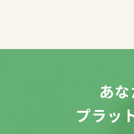
あな
プラッ