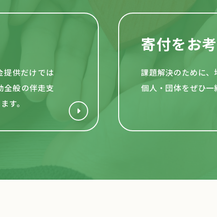
寄付をお
資金提供だけでは
課題解決のために、
動全般の伴走支
個人・団体をぜひ一
います。