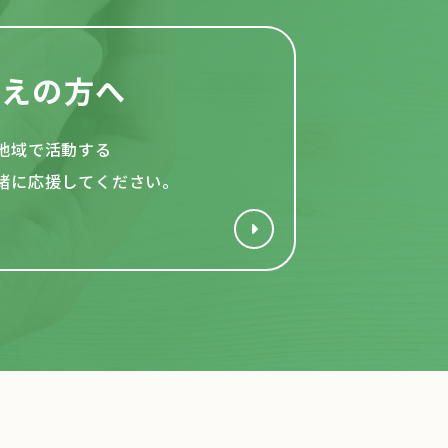
考えの方へ
地域で活動する
緒
に応援してください。