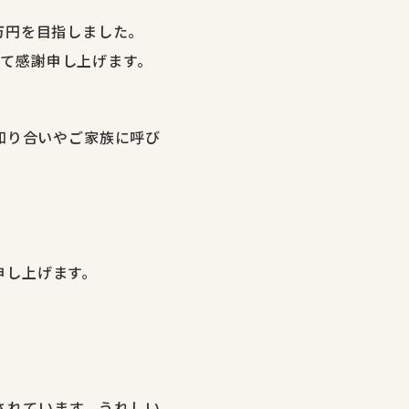
万円を目指しました。
ねて感謝申し上げます。
お知り合いやご家族に呼び
礼申し上げます。
されています。うれしい