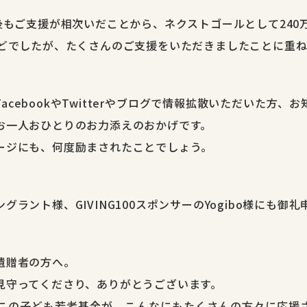
後もご支援が相次いだことから、ネクストゴールとして240
ほどでしたが、たくさんのご支援をいただきましたことに重
acebookやTwitterやブログで情報拡散いただいた方、
お一人おひとりのお力添えのおかげです。
ージにも、何度励まされたことでしょう。
ラント様、GIVING100スポンサーのYogibo様にも御
遺贈者の方へ。
見守ってくださり、ありがとうございます。
この子ども若者基金が、こんなにもたくさんの方々に応援