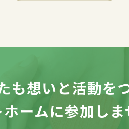
たも想いと活動を
トホームに参加しま