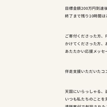
目標金額200万円到達
終了まで残り10時間
ご寄付くださった方、F
かけてくださった方、
あたたかい応援メッセ
伴走支援いただいたコング
天国にいらっしゃる、
いつも私たちのことを
遺贈寄付で創設された