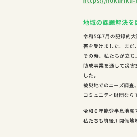
https://hokuriku
地域の課題解決を
令和5年7月の記録的
害を受けました。まだ
その時、私たちが立ち
助成事業を通して災害
した。
被災地でのニーズ調査
コミュニティ財団なら
令和６年能登半島地震
私たちも筑後川関係地