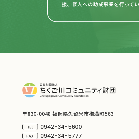
援、個人への助成事業を行って
〒830-0048 福岡県久留米市梅満町563
0942-34-5600
TEL
0942-34-5777
FAX