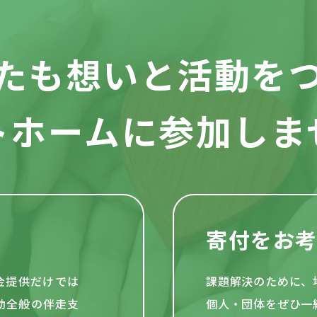
たも想いと活動を
トホームに参加しま
寄付をお
資金提供だけでは
課題解決のために、
動全般の伴走支
個人・団体をぜひ一