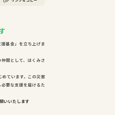
リンクをコピー
す
支援基金」を立ち上げま
の仲間として、ほくみさ
じめています。この災害
へ必要な支援を届けるた
願いいたします