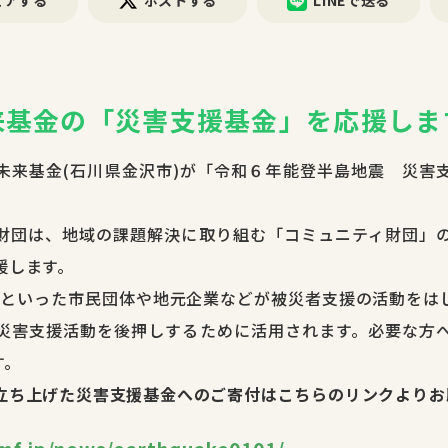
ェアする
ポストする
LINEで送る
来基金の「災害支援基金」を応援しま
未来基金(石川県金沢市)が
「令和６年能登半島地震 災害
財団は、地域の課題解決に取り組む「コミュニティ財団」
援します。
GOといった市民団体や地元企業などが被災者支援の活動をは
災害支援活動を後押しするために活用されます。必要な方
す。
立ち上げた災害支援基金へのご寄付はこちらのリンクよりお