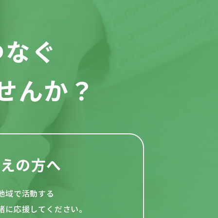
つなぐ
せんか？
考えの方へ
地域で活動する
緒
に応援してください。