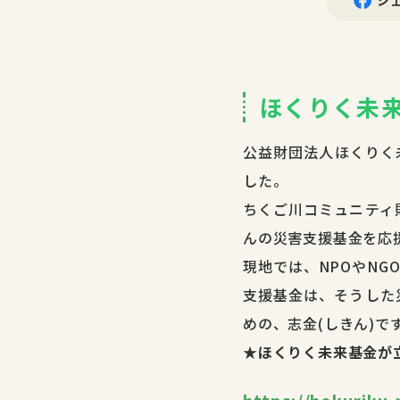
シ
ほくりく未
公益財団法人ほくりく
した。
ちくご川コミュニティ
んの災害支援基金を応
現地では、NPOやN
支援基金は、そうした
めの、志金(しきん)で
★ほくりく未来基金が