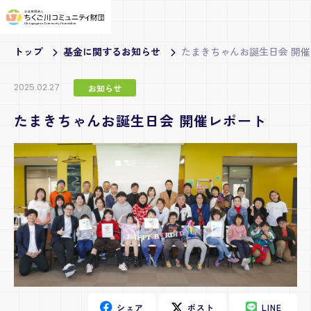
トップ
基金に関するお知らせ
たまきちゃんお誕生日会 開
2025.02.27
お知らせ
たまきちゃんお誕生日会 開催レポート
シェア
ポスト
LINE