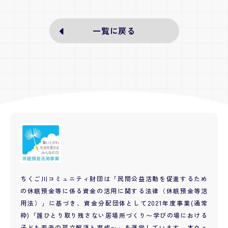
一覧に戻る
ちくご川コミュニティ財団は「民間公益活動を促進するため
の休眠預金等に係る資金の活用に関する法律（休眠預金等活
用法）」に基づき、資金分配団体として2021年度事業(通常
枠)「誰ひとり取り残さない居場所づくり〜学びの場における
子ども若者の孤立解消と育成〜」を運営しています。本ウェ