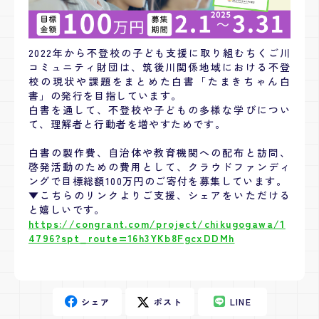
2022年から不登校の子ども支援に取り組むちくご川
コミュニティ財団は、筑後川関係地域における不登
校の現状や課題をまとめた白書「たまきちゃん白
書」の発行を目指しています。
白書を通して、不登校や子どもの多様な学びについ
て、理解者と行動者を増やすためです。
白書の製作費、自治体や教育機関への配布と訪問、
啓発活動のための費用として、クラウドファンディ
ングで目標総額100万円のご寄付を募集しています。
▼こちらのリンクよりご支援、シェアをいただける
と嬉しいです。
https://congrant.com/project/chikugogawa/1
4796?spt_route=16h3YKb8FgcxDDMh
シェア
ポスト
LINE