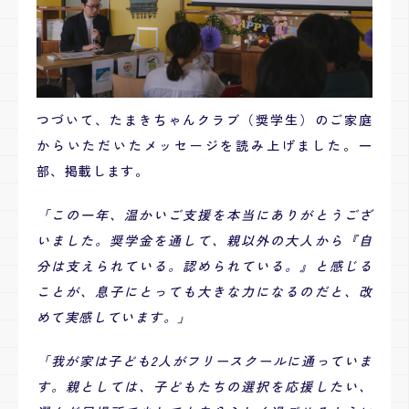
つづいて、たまきちゃんクラブ（奨学生）のご家庭
からいただいたメッセージを読み上げました。一
部、掲載します。
「この一年、温かいご支援を本当にありがとうござ
いました。奨学金を通して、親以外の大人から『自
分は支えられている。認められている。』と感じる
ことが、息子にとっても大きな力になるのだと、改
めて実感しています。」
「
我が家は子ども2人がフリースクールに通っていま
す。
親としては、子どもたちの選択を応援したい、