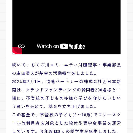
続いて、ちくご川コミュニティ財団理事・事業部長
の庄田清人が基金の活動報告をしました。
2024年2月1日、協働パートナーの株式会社西日本新
聞社、クラウドファンディングの賛同者200名様と一
緒に、不登校の子どもの多様な学びを守りたいとい
う思いを込めて、基金を立ち上げました。
この基金で、不登校の子ども(6〜18歳)でフリースク
ール等利用者を対象とした給付型奨学金事業を運営
しています。今年度は8人の奨学生が誕生しました。