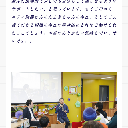
選んだ居場所で少しでも自分らしく過ごせるように
サポートしたい、と思っています。
ちくご川コミュ
ニティ財団さんのたまきちゃんの存在、そしてご支
援くださる皆様の存在に精神的にどれほど助けられ
たことでしょう。
本当にありがたい気持ちでいっぱ
いです。
」