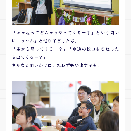
「おかねってどこからやってくるー？」という問い
に「う〜ん」と悩む子どもたち。
「空から降ってくるー？」「水道の蛇口をひねった
ら出てくるー？」
さらなる問いかけに、思わず笑い出す子も。