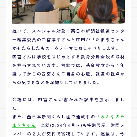
続いて、スペシャル対談！
西日本新聞社報道センタ
ー編集委員の四宮淳平さんと庄田が「
たまきちゃん
がもたらしたもの」をテーマにおしゃべりします。
四宮さんは
学校をはじめとする教育分野全般の取材
を担当されています。対談では、
基金設立から１年
経ってからの四宮さんご自身の心境、報道の視点か
らの気づきなどを深掘りしていきました。
会場には、四宮さんが書かれた記事を展示しまし
た。
また、西日本新聞くらし面で連載中の「
みんなのた
まきちゃん
」全話(2024年4月〜)も特別展示。財団メ
ンバーの２人が交代で寄稿しています。連載は、今