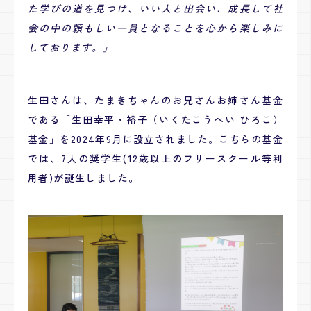
た学びの道を見つけ、いい人と出会い、成長して社
会の中の頼もしい一員となることを心から楽しみに
しております。
」
生田さんは、たまきちゃんのお兄さんお姉さん基金
である「生田幸平・裕子（いくたこうへい ひろこ）
基金」を2024年9月に設立されました。こちらの基金
では、7人の奨学生(12歳以上のフリースクール等利
用者)が誕生しました。