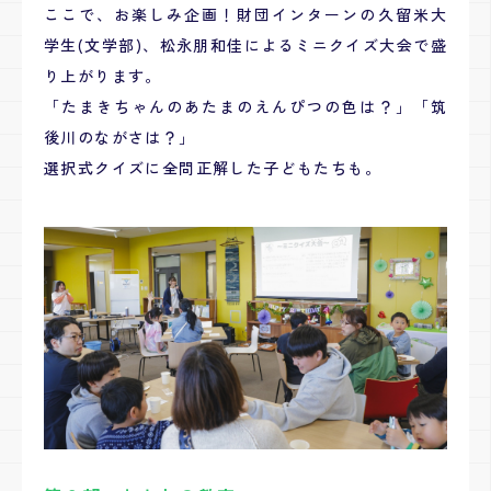
ここで、お楽しみ企画！財団インターンの久留米大
学生(文学部)、松永朋和佳によるミニクイズ大会で盛
り上がります。
「たまきちゃんのあたまのえんぴつの色は？」「筑
後川のながさは？」
選択式クイズに全問正解した子どもたちも。