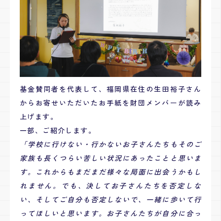
基金賛同者を代表して、福岡県在住の生田裕子さん
からお寄せいただいたお手紙を財団メンバーが読み
上げます。
一部、ご紹介します。
「
学校に行けない・行かないお子さんたちもそのご
家族も長くつらい苦しい状況にあったことと思いま
す。これからもまだまだ様々な局面に出会うかもし
れません。でも、決してお子さんたちを否定しな
い、そしてご自分も否定しないで、一緒に歩いて行
ってほしいと思います。お子さんたちが自分に合っ