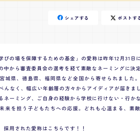
シェア
する
ポスト
す
学びの場を保障するための基金」の愛称は昨年12月31日
の中から審査委員会の選考を経て素敵なネーミングに決
宮城県、徳島県、福岡県など全国から寄せられました。
んべんなく、幅広い年齢層の方々からアイディアが届きま
るネーミング、ご自身の経験から学校に行けない・行か
未来を担う子どもたちへの応援。どれも心温まる、素
、採用された愛称はこちらです！！