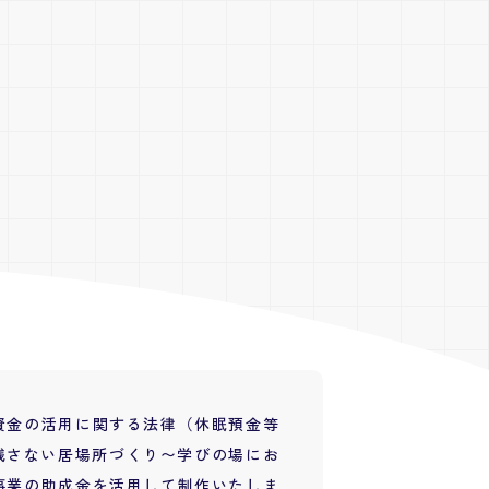
資金の活用に関する法律（休眠預金等
り残さない居場所づくり〜学びの場にお
事業の助成金を活用して制作いたしま