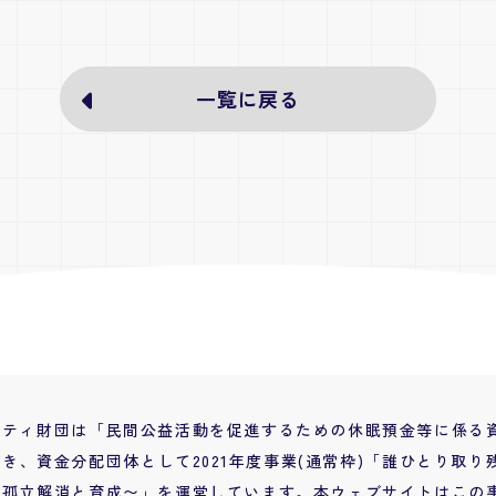
一覧に戻る
ニティ財団は「民間公益活動を促進するための休眠預金等に係る
き、資金分配団体として2021年度事業(通常枠)「誰ひとり取
の孤立解消と育成〜」を運営しています。本ウェブサイトはこの