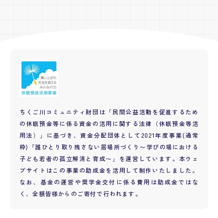
ちくご川コミュニティ財団は「民間公益活動を促進するため
の休眠預金等に係る資金の活用に関する法律（休眠預金等活
用法）」に基づき、資金分配団体として2021年度事業(通常
枠)「誰ひとり取り残さない居場所づくり〜学びの場における
子ども若者の孤立解消と育成〜」を運営しています。本ウェ
ブサイトはこの事業の助成金を活用して制作いたしました。
なお、基金の運営や奨学金交付に係る費用は助成金ではな
く、全額皆様からのご寄付で行われます。