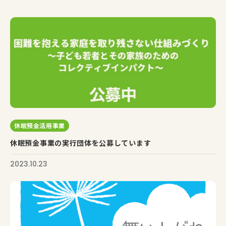
休眠預金活用事業
休眠預金事業の実行団体を公募しています
2023.10.23