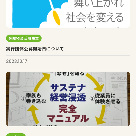
休眠預金活用事業
実行団体公募開始日について
2023.10.17