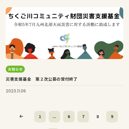
お知らせ
災害支援基金 第２次公募の受付終了
2023.11.06
1
...
6
7
8
9