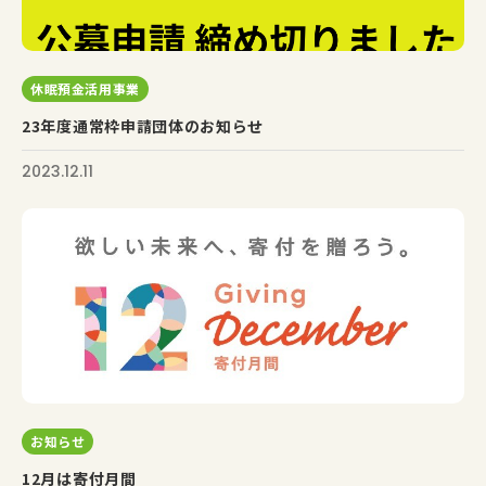
休眠預金活用事業
23年度通常枠申請団体のお知らせ
2023.12.11
お知らせ
12月は寄付月間