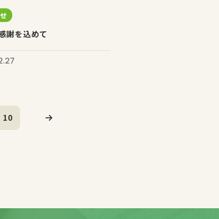
らせ
感謝を込めて
2.27
10