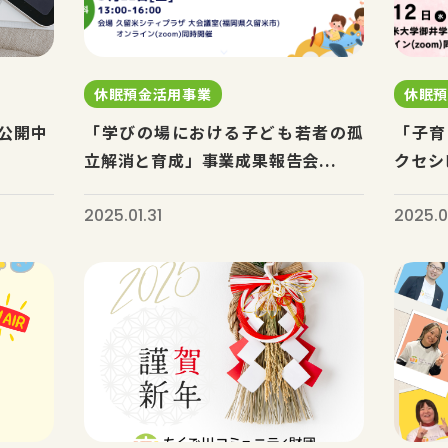
休眠預金活用事業
休眠
公開中
「学びの場における子ども若者の孤
「子育
立解消と育成」事業成果報告会...
クセシ
2025.01.31
2025.0