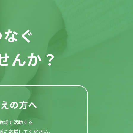
つなぐ
せんか？
考えの方へ
地域で活動する
緒
に応援してください。