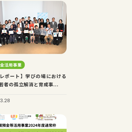
預金活用事業
レポート】学びの場における
若者の孤立解消と育成事...
3.28