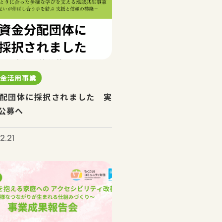
預金活用事業
配団体に採択されました 実
公募へ
2.21