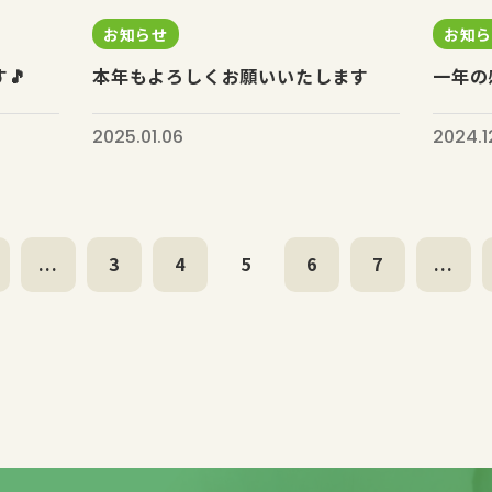
お知らせ
お知
🎵
本年もよろしくお願いいたします
一年の
2025.01.06
2024.1
...
3
4
5
6
7
...