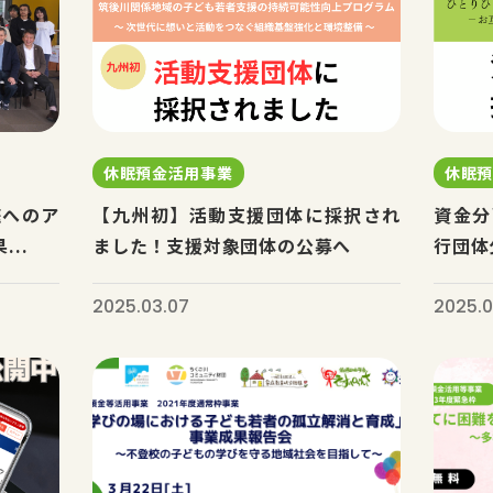
休眠預金活用事業
休眠
庭へのア
【九州初】活動支援団体に採択され
資金分
..
ました！支援対象団体の公募へ
行団体
2025.03.07
2025.0