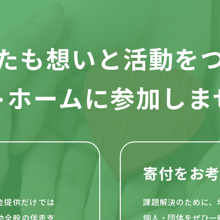
たも想いと活動を
トホームに参加しま
寄付をお
資金提供だけでは
課題解決のために、
動全般の伴走支
個人・団体をぜひ一