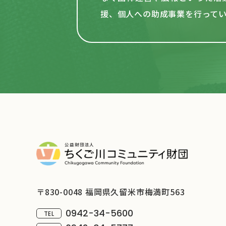
援、個人への助成事業を行って
〒830-0048 福岡県久留米市梅満町563
0942-34-5600
TEL