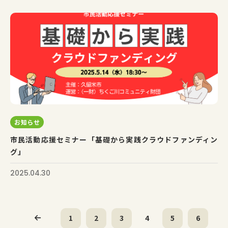
お知らせ
市民活動応援セミナー「基礎から実践クラウドファンディン
グ」
2025.04.30
1
2
3
4
5
6